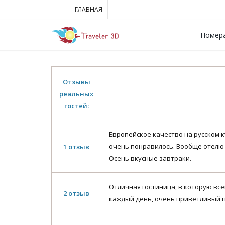
ГЛАВНАЯ
Номера
Отзывы
реальных
гостей:
Европейское качество на русском 
очень понравилось. Вообще отелю м
1 отзыв
Осень вкусные завтраки.
Отличная гостиница, в которую вс
2 отзыв
каждый день, очень приветливый п