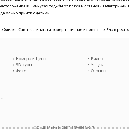
асположение в 5 минутах ходьбы от пляжа и остановки электричек.
да можно прийти с детьми.
близко. Сама гостиница и номера - чистые и приятные. Еда в ресто
Номера и Цены
Видео
3D туры
Услуги
Фото
Отзывы
с.
официальный сайт Traveler3d.ru