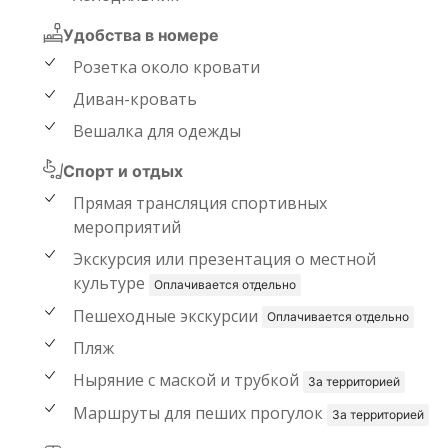
Удобства в номере
Розетка около кровати
Диван-кровать
Вешалка для одежды
Спорт и отдых
Прямая трансляция спортивных
мероприятий
Экскурсия или презентация о местной
культуре
Оплачивается отдельно
Пешеходные экскурсии
Оплачивается отдельно
Пляж
Ныряние с маской и трубкой
За территорией
Маршруты для пеших прогулок
За территорией