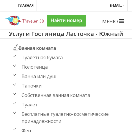
ГЛАВНАЯ
E-MAIL: -
Найти номер
МЕНЮ
Услуги Гостиница Ласточка - Южный
Ванная комната
Туалетная бумага
Полотенца
Ванна или душ
Тапочки
Собственная ванная комната
Туалет
Бесплатные туалетно-косметические
принадлежности
Фен