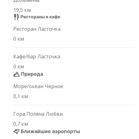
19,5 км
Рестораны и кафе
Ресторан
Ласточка
0 км
Кафе/бар
Ласточка
0 км
Природа
Море/океан
Черное
0,1 км
Гора
Поляна Любви
0,7 км
Ближайшие аэропорты