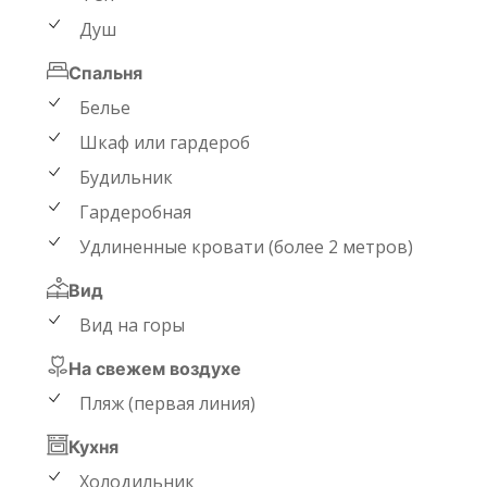
Душ
Спальня
Белье
Шкаф или гардероб
Будильник
Гардеробная
Удлиненные кровати (более 2 метров)
Вид
Вид на горы
На свежем воздухе
Пляж (первая линия)
Кухня
Холодильник