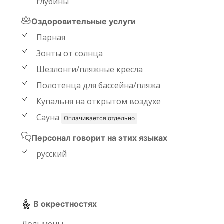
глубины
Оздоровительные услуги
Парная
Зонты от солнца
Шезлонги/пляжные кресла
Полотенца для бассейна/пляжа
Купальня на открытом воздухе
Сауна
Оплачивается отдельно
Персонал говорит на этих языках
русский
В окрестностях
Дольмены